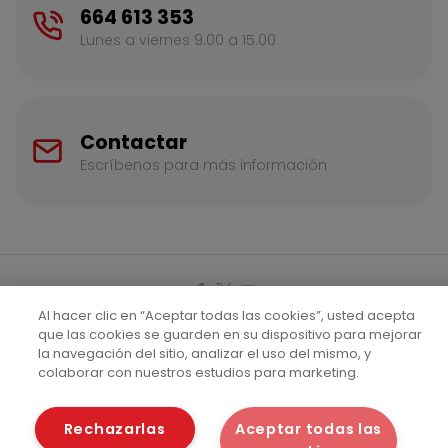
664 613 353
Lunes a viernes 9.00 a 15.00
Contactar
Escríbenos para más información
Al hacer clic en “Aceptar todas las cookies”, usted acepta
que las cookies se guarden en su dispositivo para mejorar
Aviso legal
Política de cookies
la navegación del sitio, analizar el uso del mismo, y
colaborar con nuestros estudios para marketing.
Política de privacidad
©2026
Fundación Eroski
Rechazarlas
Aceptar todas las