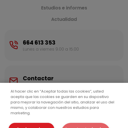
Estudios e informes
Actualidad
664 613 353
Lunes a viernes 9.00 a 15.00
Contactar
Escríbenos para más información
Al hacer clic en “Aceptar todas las cookies”, usted
acepta que las cookies se guarden en su dispositivo
para mejorar la navegación del sitio, analizar el uso del
mismo, y colaborar con nuestros estudios para
marketing.