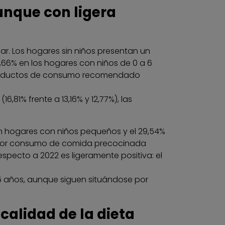
unque con ligera
gar. Los hogares sin niños presentan un
1,66% en los hogares con niños de 0 a 6
os productos de consumo recomendado
81% frente a 13,16% y 12,77%), las
n hogares con niños pequeños y el 29,54%
 mayor consumo de comida precocinada
respecto a 2022 es ligeramente positiva: el
15 años, aunque siguen situándose por
calidad de la dieta