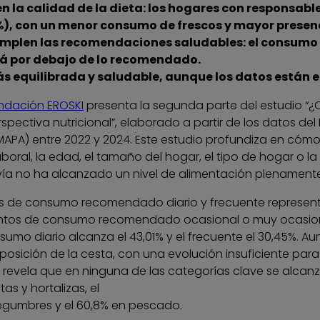
 en la calidad de la dieta: los hogares con responsa
8%), con un menor consumo de frescos y mayor presen
mplen las recomendaciones saludables: el consumo 
tá por debajo de lo recomendado.
ás equilibrada y saludable, aunque los datos están
ndación EROSKI
presenta la segunda parte del estudio 
pectiva nutricional”, elaborado a partir de los datos del
(MAPA) entre 2022 y 2024. Este estudio profundiza en cómo
aboral, la edad, el tamaño del hogar, el tipo de hogar o la 
ía no ha alcanzado un nivel de alimentación plenamente
tos de consumo recomendado diario y frecuente represent
entos de consumo recomendado ocasional o muy ocasiona
o diario alcanza el 43,01% y el frecuente el 30,45%. Aun 
mposición de la cesta, con una evolución insuficiente pa
revela que en ninguna de las categorías clave se alcanz
as y hortalizas, el
 legumbres y el 60,8% en pescado.