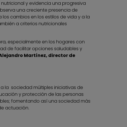
nutricional y evidencia una progresiva
 observa una creciente presencia de
os cambios en los estilos de vida y a la
bién a criterios nutricionales
ora, especialmente en los hogares con
dad de facilitar opciones saludables y
Alejandro Martínez, director de
a la sociedad múltiples iniciativas de
ducación y protección de las personas
ables; fomentando así una sociedad más
 de actuación.