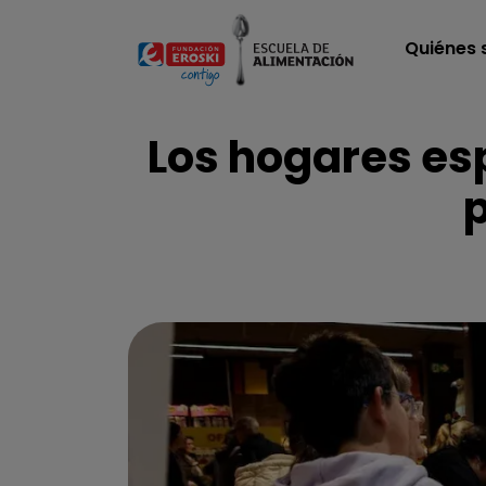
Pasar al contenido principal
Quiénes
Los hogares es
p