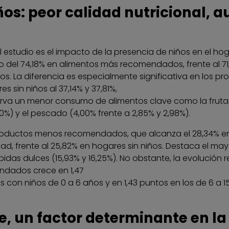
os: peor calidad nutricional, a
l estudio es el impacto de la presencia de niños en el ho
eso del 74,18% en alimentos más recomendados, frente al 7
años. La diferencia es especialmente significativa en l
s sin niños al 37,14% y 37,81%,
a un menor consumo de alimentos clave como la fruta (16,
11,10%) y el pescado (4,00% frente a 2,85% y 2,98%).
productos menos recomendados, que alcanza el 28,34% e
ad, frente al 25,82% en hogares sin niños. Destaca el
bidas dulces (15,93% y 16,25%). No obstante, la evolución 
ndados crece en 1,47
 con niños de 0 a 6 años y en 1,43 puntos en los de 6 a 
e, un factor determinante en la 