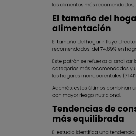
los alimentos más recomendados, lo
El tamaño del hogar
alimentación
El tamaño del hogar influye direc
recomendados: del 74,89% en hogar
Este patrón se refuerza al analizar
categorías más recomendadas y un
los hogares monoparentales (71,41%
Además, estos últimos combinan una
con mayor riesgo nutricional.
Tendencias de cons
más equilibrada
El estudio identifica una tendenc