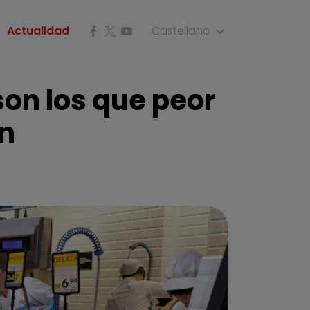
Actualidad
Castellano
on los que peor
en