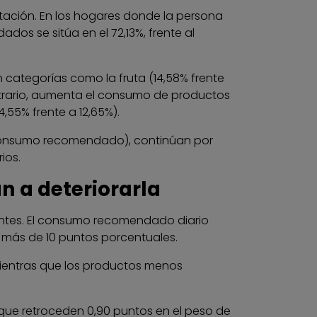
entación. En los hogares donde la persona
os se sitúa en el 72,13%, frente al
 categorías como la fruta (14,58% frente
 contrario, aumenta el consumo de productos
,55% frente a 12,65%).
 consumo recomendado), continúan por
ios.
n a deteriorarla
ntes. El consumo recomendado diario
e más de 10 puntos porcentuales.
 mientras que los productos menos
 que retroceden 0,90 puntos en el peso de