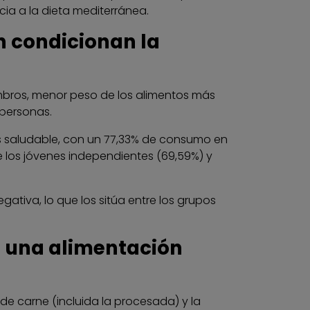
ia a la dieta mediterránea.
n condicionan la
embros, menor peso de los alimentos más
 personas.
 más saludable, con un 77,33% de consumo en
los jóvenes independientes (69,59%) y
tiva, lo que los sitúa entre los grupos
a una alimentación
e carne (incluida la procesada) y la