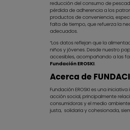
reducción del consumo de pescado, 
pérdida de adherencia a los patron
productos de conveniencia, especi
falta de tiempo, que refuerza la n
adecuados.
“Los datos reflejan que la alimen
niños y jóvenes. Desde nuestro pape
accesibles, acompañando a las fami
Fundación EROSKI
.
Acerca de FUNDAC
Fundación EROSKI es una iniciativa 
acción social, principalmente rela
consumidoras y el medio ambiente
justa, solidaria y cohesionada, si