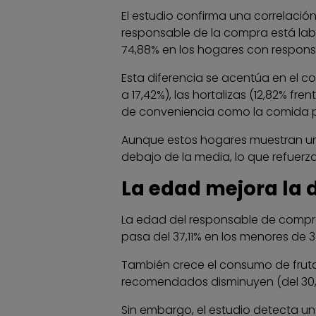
El estudio confirma una correlación
responsable de la compra está labo
74,88% en los hogares con respons
Esta diferencia se acentúa en el c
a 17,42%), las hortalizas (12,82% f
de conveniencia como la comida pre
Aunque estos hogares muestran un
debajo de la media, lo que refuerza
La edad mejora la 
La edad del responsable de compr
pasa del 37,11% en los menores de 
También crece el consumo de fruta 
recomendados disminuyen (del 30,
Sin embargo, el estudio detecta un