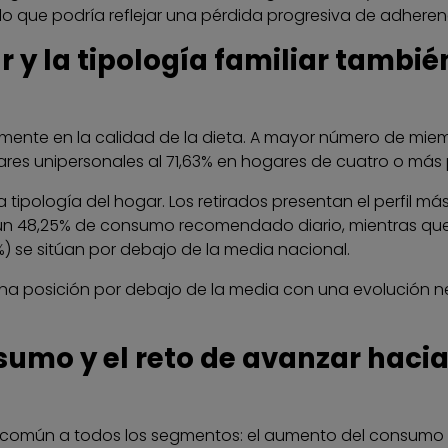
 que podría reflejar una pérdida progresiva de adherenc
 y la tipología familiar tambié
tamente en la calidad de la dieta. A mayor número de mi
es unipersonales al 71,63% en hogares de cuatro o más
 la tipología del hogar. Los retirados presentan el perfil
 48,25% de consumo recomendado diario, mientras que 
) se sitúan por debajo de la media nacional.
 posición por debajo de la media con una evolución nega
umo y el reto de avanzar haci
ia común a todos los segmentos: el aumento del consumo d