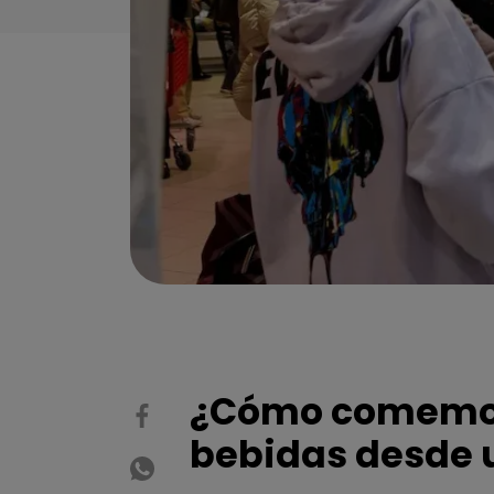
¿Cómo comemos?
bebidas desde u