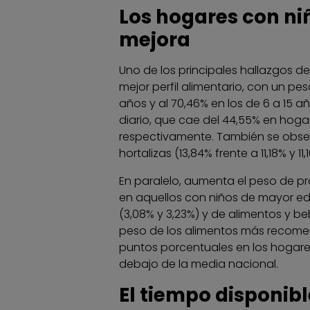
Los hogares con niñ
mejora
Uno de los principales hallazgos de
mejor perfil alimentario, con un p
años y al 70,46% en los de 6 a 15 
diario, que cae del 44,55% en hogare
respectivamente. También se observ
hortalizas (13,84% frente a 11,18% y 
En paralelo, aumenta el peso de 
en aquellos con niños de mayor ed
(3,08% y 3,23%) y de alimentos y be
peso de los alimentos más recome
puntos porcentuales en los hogares
debajo de la media nacional.
El tiempo disponibl