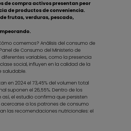
bles de compra activos presentan peor
cia de productos de conveniencia.
de frutas, verduras, pescado,
 empeorando.
“¿Cómo comemos? Análisis del consumo de
 Panel de Consumo del Ministerio de
 diferentes variables, como la presencia
clase social, influyen en la calidad de la
 saludable.
an en 2024 el 73,45% del volumen total
l suponen el 26,55%. Dentro de los
así, el estudio confirma que persisten
ra acercarse a los patrones de consumo
an las recomendaciones nutricionales: el