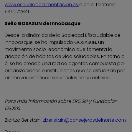
www.escueladealimentacion.es
o en el teléfono
946072841.
Sello GOSASUN de Innobasque
Desde la dinámica de la Sociedad Efisaludable de
Innobasque, se ha impulsado GOSASUN, un
movimiento socio-económico que fomenta la
adopción de hábitos de vida saludables. En torno a
él se ha creado una red de agentes compuesta por
organizaciones e instituciones que se esfuerzan por
promover prácticas saludables en su entorno.
Para más información sobre EROSKI y Fundación
EROSKI
Ziortza Beristain:
zberistain@consejerosdelnorte.com
Edurne