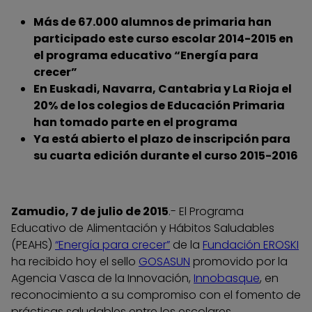
Más de 67.000 alumnos de primaria han
participado este curso escolar 2014-2015 en
el programa educativo “Energía para
crecer”
En Euskadi, Navarra, Cantabria y La Rioja el
20% de los colegios de Educación Primaria
han tomado parte en el programa
Ya está abierto el plazo de inscripción para
su cuarta edición durante el curso 2015-2016
Zamudio, 7 de julio de 2015
.- El Programa
Educativo de Alimentación y Hábitos Saludables
(PEAHS)
“Energía para crecer”
de la
Fundación EROSKI
ha recibido hoy el sello
GOSASUN
promovido por la
Agencia Vasca de la Innovación,
Innobasque
, en
reconocimiento a su compromiso con el fomento de
prácticas saludables entre los escolares.