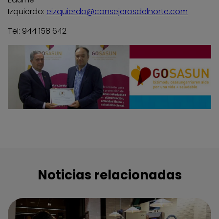
Izquierdo:
eizquierdo@consejerosdelnorte.com
Tel: 944 158 642
Noticias relacionadas