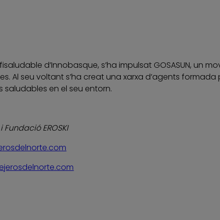
 Efisaludable d’Innobasque, s’ha impulsat GOSASUN, un
es. Al seu voltant s’ha creat una xarxa d’agents formada p
 saludables en el seu entorn.
 i Fundació EROSKI
erosdelnorte.com
ejerosdelnorte.com