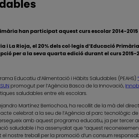
udables
imària han participat aquest curs escolar 2014-2015
a i La Rioja, el 20% dels col·legis d’Educació Primàr
ripció per a la seva quarta edició durant el curs 2015-
rograma Educatiu d’Alimentació i Hàbits Saludables (PEAHS)
SUN
promogut per l’Agència Basca de la Innovació,
Inno
ques saludables entre els escolars.
lejandro Martínez Berriochoa, ha recollit de la mà del dire
 acte celebrat a la seu de l’Agència al parc tecnològic de
rsegueix amb aquest programa educatiu, ja per tercer any 
ció saludable i ha assenyalat que “aquest reconeixemen
el nostre treball per la promoció d’un consum responsabl