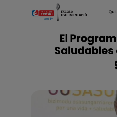
Vés al contingut
Qui
El Program
Saludables 