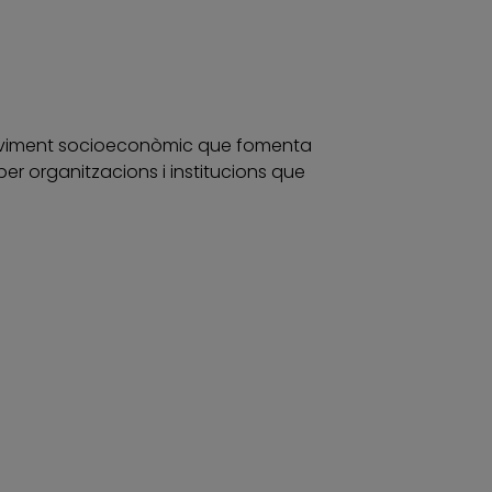
 moviment socioeconòmic que fomenta
er organitzacions i institucions que