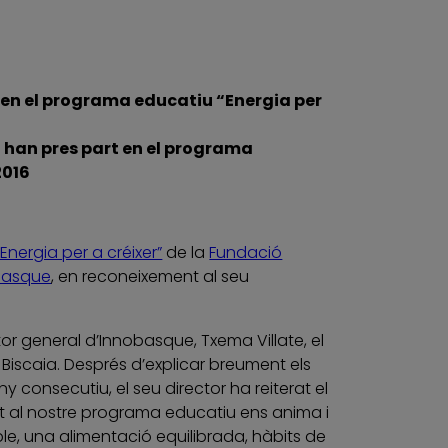
 en el programa educatiu “Energia per
ia han pres part en el programa
2016
“Energia per a créixer”
de la
Fundació
basque
, en reconeixement al seu
ctor general d’Innobasque, Txema Villate, el
 Biscaia. Després d’explicar breument els
consecutiu, el seu director ha reiterat el
t al nostre programa educatiu ens anima i
e, una alimentació equilibrada, hàbits de