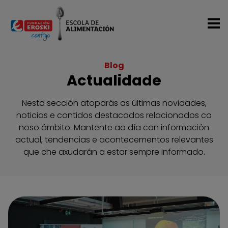
Ir o contido principal
Blog
Actualidade
Nesta sección atoparás as últimas novidades,
noticias e contidos destacados relacionados co
noso ámbito. Mantente ao día con información
actual, tendencias e acontecementos relevantes
que che axudarán a estar sempre informado.