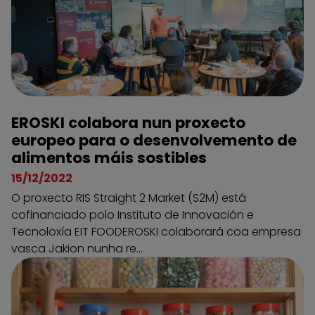
EROSKI colabora nun proxecto
europeo para o desenvolvemento de
alimentos máis sostibles
15/12/2022
O proxecto RIS Straight 2 Market (S2M) está
cofinanciado polo Instituto de Innovación e
Tecnoloxía EIT FOODEROSKI colaborará coa empresa
vasca Jakion nunha re...