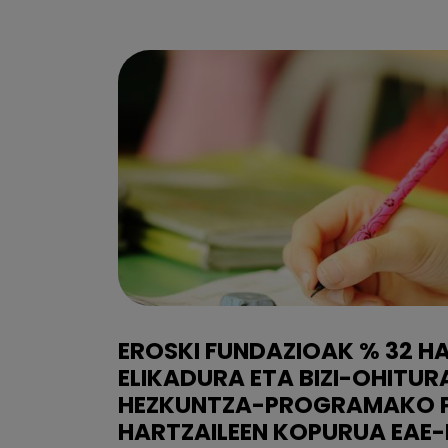
EROSKI FUNDAZIOAK % 32 H
ELIKADURA ETA BIZI-OHITU
HEZKUNTZA-PROGRAMAKO 
HARTZAILEEN KOPURUA EAE-