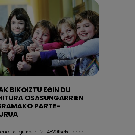
K BIKOIZTU EGIN DU
HITURA OSASUNGARRIEN
GRAMAKO PARTE-
PURUA
izena programan, 2014-2015eko lehen