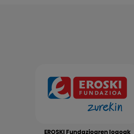
EROSKI Fundazioaren logoak