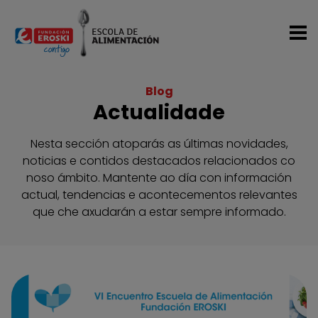
Ir o contido principal
Blog
Actualidade
Nesta sección atoparás as últimas novidades,
noticias e contidos destacados relacionados co
noso ámbito. Mantente ao día con información
actual, tendencias e acontecementos relevantes
que che axudarán a estar sempre informado.