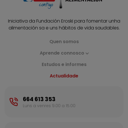
Iniciativa da Fundación Eroski para fomentar unha
alimentación sa e uns hábitos de vida saudables.
Quen somos
Aprende connosco
Estudos e informes
Actualidade
664 613 353
Luns a venres 9.00 a 15.00