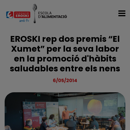
Vés al contingut
EROSKI rep dos premis “El
Xumet” per la seva labor
en la promoció d'hàbits
saludables entre els nens
6/05/2014