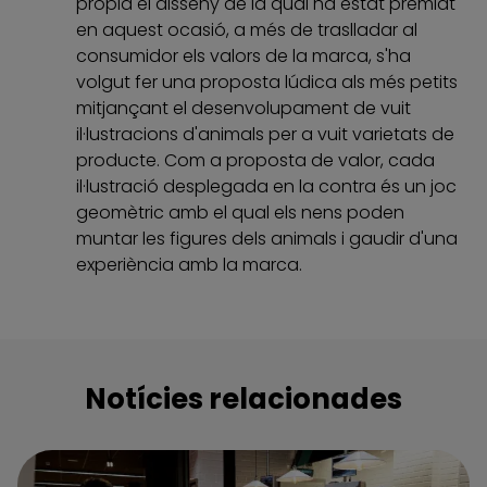
pròpia el disseny de la qual ha estat premiat
en aquest ocasió, a més de traslladar al
consumidor els valors de la marca, s'ha
volgut fer una proposta lúdica als més petits
mitjançant el desenvolupament de vuit
il·lustracions d'animals per a vuit varietats de
producte. Com a proposta de valor, cada
il·lustració desplegada en la contra és un joc
geomètric amb el qual els nens poden
muntar les figures dels animals i gaudir d'una
experiència amb la marca.
Notícies relacionades