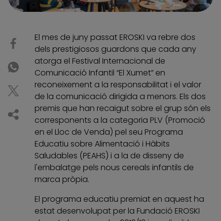
El mes de juny passat EROSKI va rebre dos
dels prestigiosos guardons que cada any
atorga el Festival Internacional de
Comunicació Infantil “El Xumet” en
reconeixement a la responsabilitat i el valor
de la comunicació dirigida a menors. Els dos
premis que han recaigut sobre el grup són els
corresponents a la categoria PLV (Promoció
en el Lloc de Venda) pel seu Programa
Educatiu sobre Alimentació i Hàbits
Saludables (PEAHS) i a la de disseny de
l'embalatge pels nous cereals infantils de
marca pròpia.
El programa educatiu premiat en aquest ha
estat desenvolupat per la Fundació EROSKI