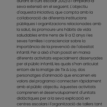
durant el curs escolar 2012/13 i ampliarà la
seva extensió en el següent. L'objectiu
d'aquesta iniciativa, que compta amb la
col·laboració de diferents institucions
públiques i organitzacions relacionades amb
la salut, és promoure uns hàbits de vida
saludables entre nens de 9 a 12 anys i les
seves famílies i conscienciar sobre la
importància de la prevenció de l'obesitat
infantil. Per a això s'han posat en marxa
diferents activitats especialment dissenyades
per al públic infantil, les quals s'han articulat
entorn de la imatge de Tix & Loy, dos
personatges d'animació que encarnen els
valors del programa i connecten ràpidament
amb el públic objectiu. Aquestes activitats
comprenen el desenvolupament d'unitats
didàctiques per a la seva explicació en
centres escolars i l'organització de tallers tant