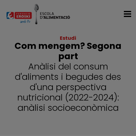
Vés al contingut
Estudi
Com mengem? Segona
part
Subtitulo
Anàlisi del consum
d'aliments i begudes des
d'una perspectiva
nutricional (2022-2024):
anàlisi socioeconòmica