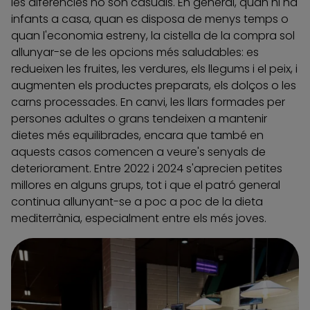
les diferències no són casuals. En general, quan hi ha
infants a casa, quan es disposa de menys temps o
quan l'economia estreny, la cistella de la compra sol
allunyar-se de les opcions més saludables: es
redueixen les fruites, les verdures, els llegums i el peix, i
augmenten els productes preparats, els dolços o les
carns processades. En canvi, les llars formades per
persones adultes o grans tendeixen a mantenir
dietes més equilibrades, encara que també en
aquests casos comencen a veure's senyals de
deteriorament. Entre 2022 i 2024 s'aprecien petites
millores en alguns grups, tot i que el patró general
continua allunyant-se a poc a poc de la dieta
mediterrània, especialment entre els més joves.