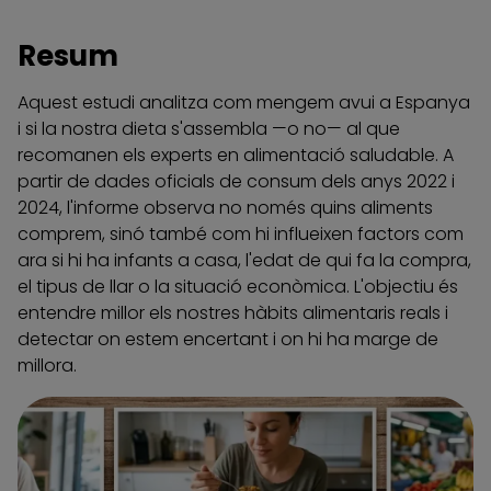
Resum
Aquest estudi analitza com mengem avui a Espanya
i si la nostra dieta s'assembla —o no— al que
recomanen els experts en alimentació saludable. A
partir de dades oficials de consum dels anys 2022 i
2024, l'informe observa no només quins aliments
comprem, sinó també com hi influeixen factors com
ara si hi ha infants a casa, l'edat de qui fa la compra,
el tipus de llar o la situació econòmica. L'objectiu és
entendre millor els nostres hàbits alimentaris reals i
detectar on estem encertant i on hi ha marge de
millora.