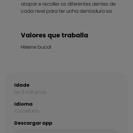
atopar e recoller os diferentes dentes de
cada nivel para ter unha dentadura sa.
Valores que traballa
Hixiene bucal
Idade
De 3 a 8 anos
Idioma
Castellano
Descargar app