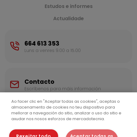
Estudos e informes
Actualidade
664 613 353
Luns a venres 9.00 a 15.00
Contacto
Escríbenos para máis información
Ao facer clic en "Aceptar todas as cookies", aceptas o
almacenamento de cookies no teu dispositivo para
mellorar a navegación do sitio, analizar o uso do sitio e
axudar nos nosos esforzos de mercadotecnia.
Rexeitar todo
Aceptar todas as