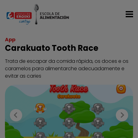
Ir o contido principal
App
Carakuato Tooth Race
Trata de escapar da comida rápida, os doces e os
caramelos para alimentarche adecuadamente e
evitar as caries