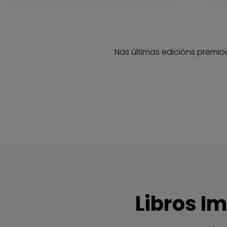
Nas últimas edicións premiou
Libros I