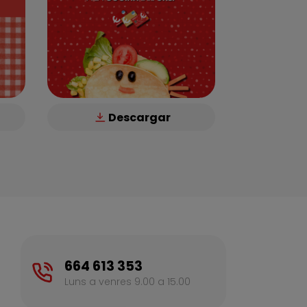
Descargar
664 613 353
Luns a venres 9.00 a 15.00