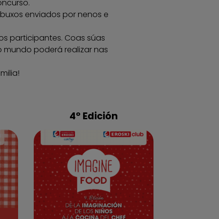
oncurso.
debuxos enviados por nenos e
os participantes. Coas súas
 o mundo poderá realizar nas
ilia!
4º Edición