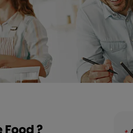
 Food
?