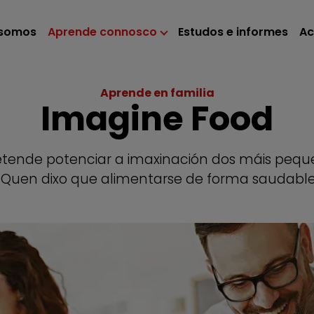
 somos
Aprende connosco
Estudos e informes
Ac
Aprende en familia
Imagine Food
tende potenciar a imaxinación dos máis pequ
as. Quen dixo que alimentarse de forma saudable