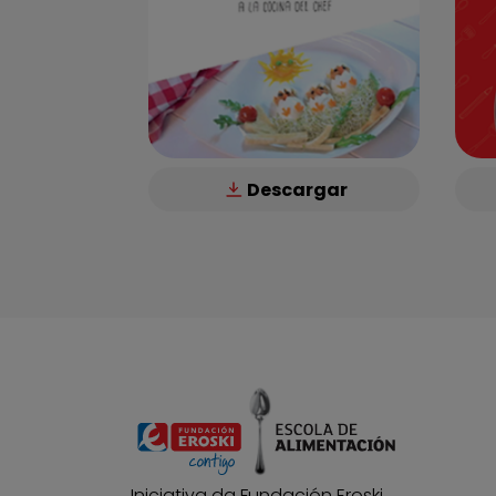
Descargar
Iniciativa da Fundación Eroski