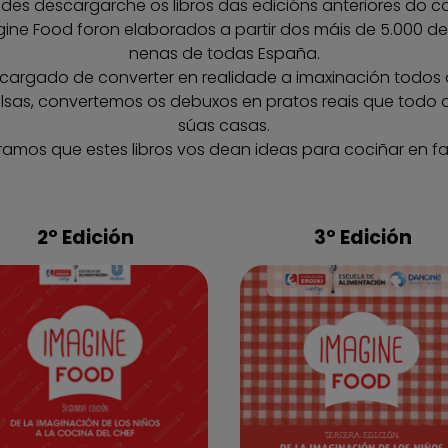
des descargarche os libros das edicións anteriores do c
agine Food foron elaborados a partir dos máis de 5.000 
nenas de todas España.
encargado de converter en realidade a imaxinación todos 
alsas, convertemos os debuxos en pratos reais que todo
súas casas.
amos que estes libros vos dean ideas para cociñar en fam
2º Edición
3º Edición