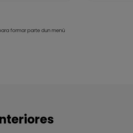
 para formar parte dun menú 
nteriores