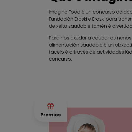
Imagine Food é un concurso de de
Fundación Eroski e Eroski para trans
de xeito saudable tamén é divertido
Para nós axudar a educar os nenos
alimentación saudable é un obxectiv
facelo é a través de actividades lúd
concurso.
Premios