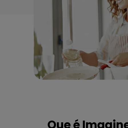
Que é
Imagine