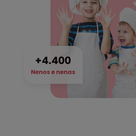
4.400
Nenos e nenas