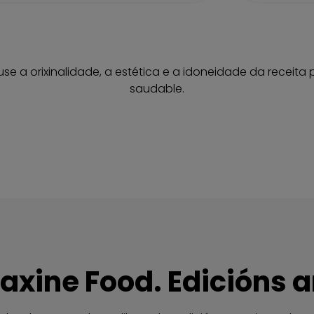
se a orixinalidade, a estética e a idoneidade da receita
saudable.
maxine Food. Edicións a