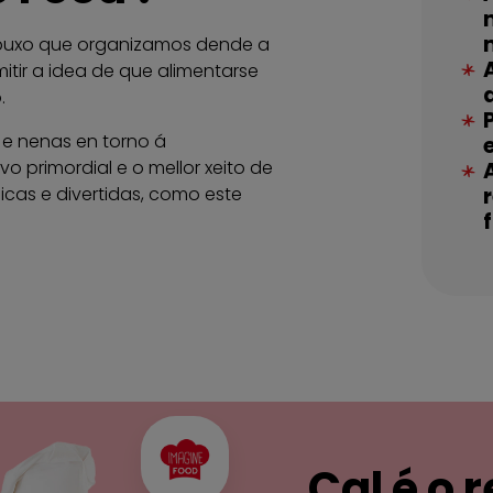
buxo que organizamos dende a
mitir a idea de que alimentarse
.
 e nenas en torno á
o primordial e o mellor xeito de
icas e divertidas, como este
Imaxe
Cal é o 