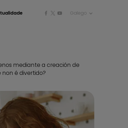
tualidade
Galego
enos mediante a creación de
 non é divertido?