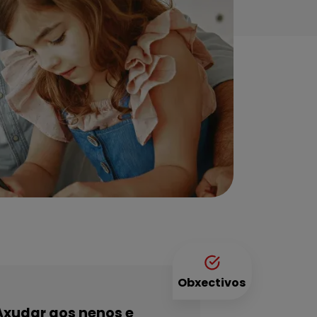
Obxectivos
Axudar aos nenos e