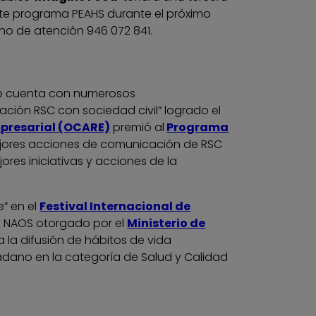
este programa PEAHS durante el próximo
ono de atención 946 072 841.
le cuenta con numerosos
ción RSC con sociedad civil” logrado el
mpresarial (OCARE)
premió al
Programa
ores acciones de comunicación de RSC
res iniciativas y acciones de la
e” en el
Festival Internacional de
o NAOS otorgado por el
Ministerio de
 la difusión de hábitos de vida
dano en la categoría de Salud y Calidad