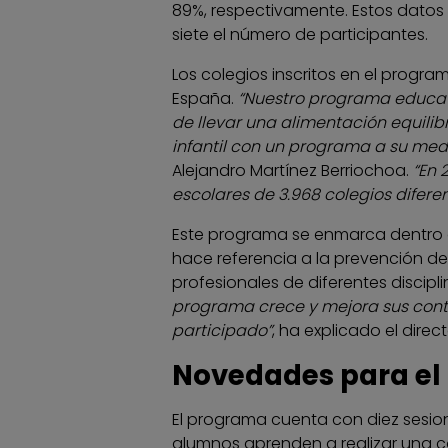
89%, respectivamente. Estos datos 
siete el número de participantes.
Los colegios inscritos en el progr
España.
“Nuestro programa educativ
de llevar una alimentación equilib
infantil con un programa a su med
Alejandro Martínez Berriochoa.
“En 
escolares de 3.968 colegios difere
Este programa se enmarca dentro 
hace referencia a la prevención de
profesionales de diferentes discipl
programa crece y mejora sus conte
participado”
, ha explicado el direc
Novedades para el 
El programa cuenta con diez sesione
alumnos aprenden a realizar una co