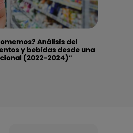
comemos? Análisis del
entos y bebidas desde una
icional (2022-2024)”