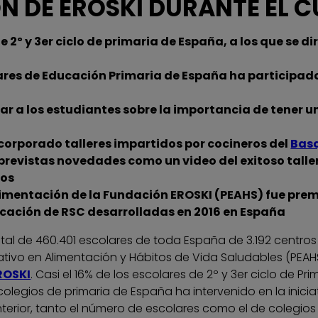
N DE EROSKI DURANTE EL C
de 2º y 3er ciclo de primaria de España, a los que se d
lares de Educación Primaria de España ha participado
izar a los estudiantes sobre la importancia de tener 
ncorporado talleres impartidos por cocineros del
Basq
previstas novedades como un video del exitoso taller ‘
ios
limentación de la Fundación EROSKI (PEAHS) fue pre
cación de RSC desarrolladas en 2016 en España
total de 460.401 escolares de toda España de 3.192 centro
ativo en Alimentación y Hábitos de Vida Saludables (PEAHS
ROSKI
. Casi el 16% de los escolares de 2º y 3er ciclo de Pri
colegios de primaria de España ha intervenido en la inicia
nterior, tanto el número de escolares como el de colegio