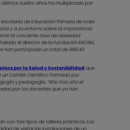
 últimos cuatro años ha multiplicado por
os escolares de Educación Primaria de toda
maria y a su entorno sobre la importancia
renar la creciente tasa de obesidad
eñalado el director de la Fundación EROSKI,
han participado un total de 869.411
sos por la Salud y Sostenibilidad
que
or un Comité Científico formado por
edagogía y pedagogía.
“Año tras año el
zadas por los docentes que ya han
 con tres tipos de talleres prácticos. Los
dad de visitar las instalaciones de un