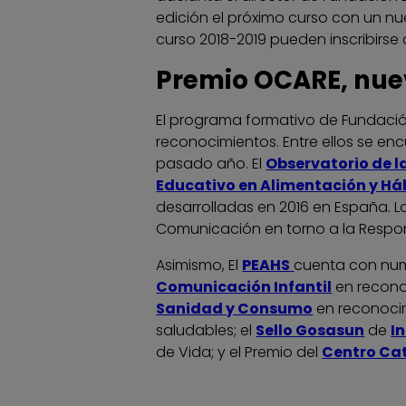
edición el próximo curso con un nu
curso 2018-2019 pueden inscribirse
Premio OCARE, nue
El programa formativo de Fundaci
reconocimientos. Entre ellos se en
pasado año. El
Observatorio de l
Educativo en Alimentación y Há
desarrolladas en 2016 en España. L
Comunicación en torno a la Respon
Asimismo, El
PEAHS
cuenta con nume
Comunicación Infantil
en recono
Sanidad y Consumo
en reconocim
saludables; el
Sello Gosasun
de
I
de Vida; y el Premio del
Centro Cat