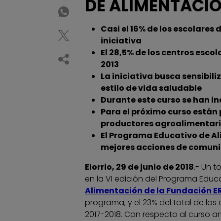
DE ALIMENTACIÓ
Casi el 16% de los escolares 
iniciativa
El 28,5% de los centros esco
2013
La iniciativa busca sensibil
estilo de vida saludable
Durante este curso se han i
Para el próximo curso están 
productores agroalimentar
El Programa Educativo de A
mejores acciones de comuni
Elorrio, 29 de junio de 2018
.- Un 
en la VI edición del Programa Educ
Alimentación de la Fundación E
programa, y el 23% del total de los 
2017-2018. Con respecto al curso a