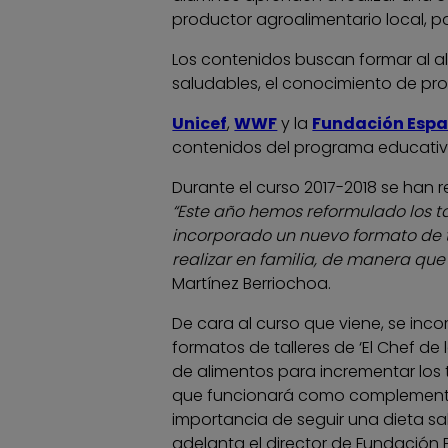
productor agroalimentario local, p
Los contenidos buscan formar al a
saludables, el conocimiento de prod
Unicef
,
WWF
y la
Fundación Espa
contenidos del programa educativ
Durante el curso 2017-2018 se han r
“Este año hemos reformulado los t
incorporado un nuevo formato de ta
realizar en familia, de manera que
Martínez Berriochoa.
De cara al curso que viene, se in
formatos de talleres de ‘El Chef 
de alimentos para incrementar los
que funcionará como complemento a
importancia de seguir una dieta sa
adelanta el director de Fundación 