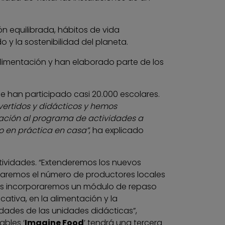
 equilibrada, hábitos de vida
 y la sostenibilidad del planeta.
limentación y han elaborado parte de los
que han participado casi 20.000 escolares.
vertidos y didácticos y hemos
oración al programa de actividades a
to en práctica en casa”
, ha explicado
tividades. “Extenderemos los nuevos
taremos el número de productores locales
más incorporaremos un módulo de repaso
tiva, en la alimentación y la
idades de las unidades didácticas”,
ables ‘
Imagine Food
’ tendrá una tercera