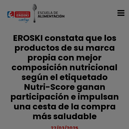
Pasar al contenido principal
EROSKI constata que los
productos de su marca
propia con mejor
composición nutricional
según el etiquetado
Nutri-Score ganan
participación e impulsan
una cesta de la compra
más saludable
27/03/2025