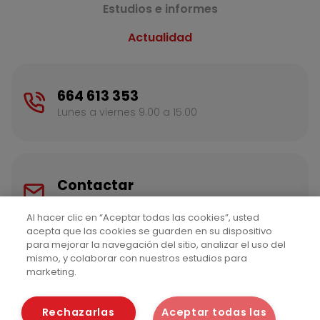
Estudios e informes
Actualidad
664 613 353
Lunes a viernes 9.00 a 15.00
Contactar
Escríbenos para más información
Al hacer clic en “Aceptar todas las cookies”, usted
acepta que las cookies se guarden en su dispositivo
para mejorar la navegación del sitio, analizar el uso del
mismo, y colaborar con nuestros estudios para
marketing.
Rechazarlas
Aceptar todas las