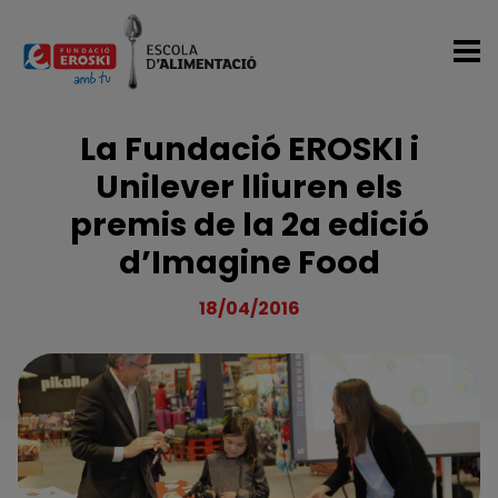
Vés al contingut
La Fundació EROSKI i
Unilever lliuren els
premis de la 2a edició
d’Imagine Food
18/04/2016