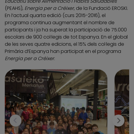
Educatiu sobre Alimentació i Hàbits Saludables
(PEAHS),
Energia per a Créixer
, de la Fundació EROSKI.
En l’actual quarta edició (curs 2015-2016), el
programa continua augmentant el nombre de
participants i ja ha superat la participació de 75.000
escolars de 900 col·legis de tot Espanya. En el global
de les seves quatre edicions, el 15% dels col·legis de
Primària d’Espanya han participat en el programa
Energia per a Créixer
.