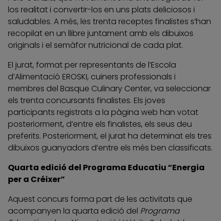
los realitat i convertir-los en uns plats deliciosos i
saludables. A més, les trenta receptes finalistes s’han
recopilat en un llibre juntament amb els dibuixos
originals i el semàfor nutricional de cada plat.
El jurat, format per representants de l’Escola
d’Alimentació EROSKI, cuiners professionals i
membres del Basque Culinary Center, va seleccionar
els trenta concursants finalistes. Els joves
participants registrats a la pàgina web han votat
posteriorment, d’entre els finalistes, els seus deu
preferits. Posteriorment, el jurat ha determinat els tres
dibuixos guanyadors d’entre els més ben classificats.
Quarta edició del Programa Educatiu “Energia
per a Créixer”
Aquest concurs forma part de les activitats que
acompanyen la quarta edició del
Programa