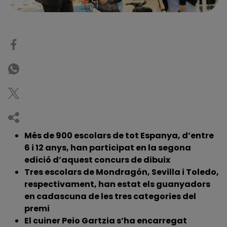
Més de 900 escolars de tot Espanya, d’entre
6 i 12 anys, han participat en la segona
edició d’aquest concurs de dibuix
Tres escolars de Mondragón, Sevilla i Toledo,
respectivament, han estat els guanyadors
en cadascuna de les tres categories del
premi
El cuiner Peio Gartzia s’ha encarregat