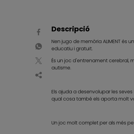
Descripció
Nen jugo de memòria ALIMENT és una
educatiu i gratuït.
És un joc d'entrenament cerebral, 
autisme.
Els ajuda a desenvolupar les seves
qual cosa també els aporta molt vo
Un joc molt complet per als més pet