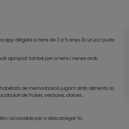
 app dirigida a nens de 2 a 5 anys. És un joc puzle
molt apropiat també per a nens i nenes amb
 habilitats de memorització jugant amb aliments, la
cabulari de fruites, verdures, dolces…
its i accessible per a descarregar-lo.